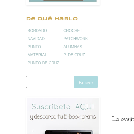
De qué hablo
BORDADO
CROCHET
NAVIDAD
PATCHWORK
PUNTO
ALUMNAS
MATERIAL
P. DE CRUZ
PUNTO DE CRUZ
Buscar
La oveji