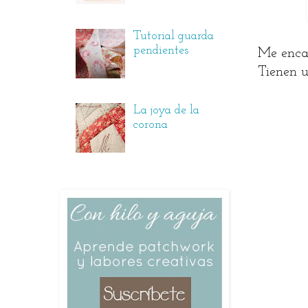
Tutorial guarda
pendientes
Me encan
Tienen 
La joya de la
corona