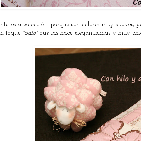
ta esta colección, porque son colores muy suaves, per
un toque
"palo"
que las hace elegantísimas y muy chi