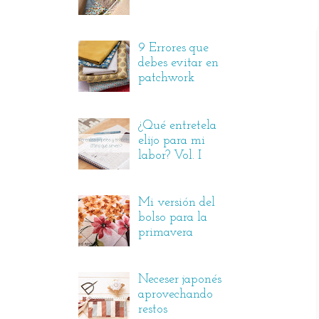
9 Errores que
debes evitar en
patchwork
¿Qué entretela
elijo para mi
labor? Vol. I
Mi versión del
bolso para la
primavera
Neceser japonés
aprovechando
restos