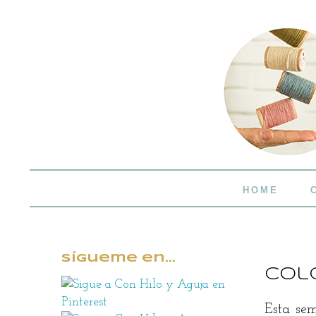
HOME
Sígueme en...
Col
Esta sem