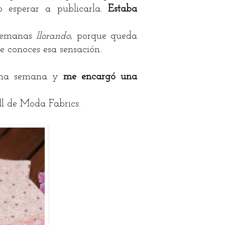
sperar a publicarla.
Estaba
semanas
llorando
, porque queda
 conoces esa sensación.
 una semana y
me encargó una
ll de Moda Fabrics.