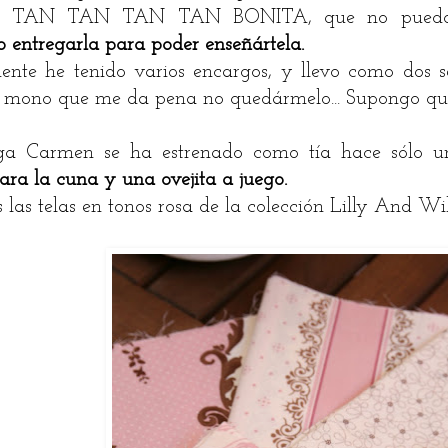
es TAN TAN TAN TAN BONITA, que no puedo e
 entregarla para poder enseñártela.
ente he tenido varios encargos, y llevo como dos 
 mono que me da pena no quedármelo... Supongo que
a Carmen se ha estrenado como tía hace sólo
ara la cuna y una ovejita a juego.
 las telas en tonos rosa de la colección Lilly And Wi