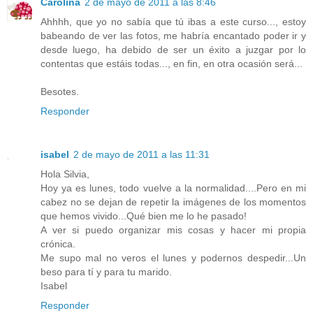
Carolina
2 de mayo de 2011 a las 8:46
Ahhhh, que yo no sabía que tú ibas a este curso..., estoy
babeando de ver las fotos, me habría encantado poder ir y
desde luego, ha debido de ser un éxito a juzgar por lo
contentas que estáis todas..., en fin, en otra ocasión será...
Besotes.
Responder
isabel
2 de mayo de 2011 a las 11:31
Hola Silvia,
Hoy ya es lunes, todo vuelve a la normalidad....Pero en mi
cabez no se dejan de repetir la imágenes de los momentos
que hemos vivido...Qué bien me lo he pasado!
A ver si puedo organizar mis cosas y hacer mi propia
crónica.
Me supo mal no veros el lunes y podernos despedir...Un
beso para tí y para tu marido.
Isabel
Responder