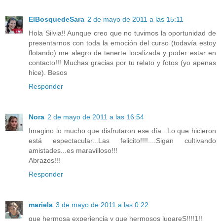
ElBosquedeSara
2 de mayo de 2011 a las 15:11
Hola Silvia!! Aunque creo que no tuvimos la oportunidad de
presentarnos con toda la emoción del curso (todavía estoy
flotando) me alegro de tenerte localizada y poder estar en
contacto!!! Muchas gracias por tu relato y fotos (yo apenas
hice). Besos
Responder
Nora
2 de mayo de 2011 a las 16:54
Imagino lo mucho que disfrutaron ese día...Lo que hicieron
está espectacular...Las felicito!!!!....Sigan cultivando
amistades...es maravilloso!!!
Abrazos!!!
Responder
mariela
3 de mayo de 2011 a las 0:22
que hermosa experiencia y que hermosos lugareS!!!!1!!