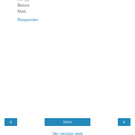
Besos.
Mati.
Responder
‹
›
Inicio
Ver versión web