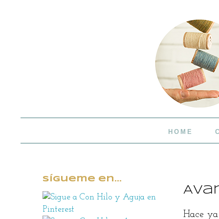
HOME
Sígueme en...
Ava
Hace ya 