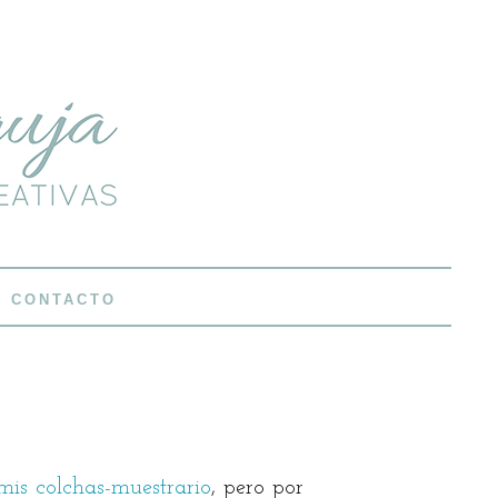
CONTACTO
is colchas-muestrario
, pero por