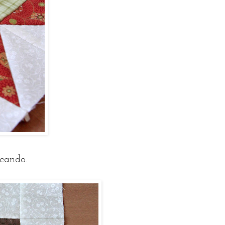
icando.