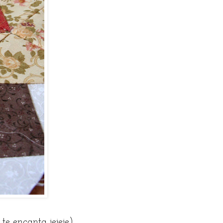
te encanta jejeje)