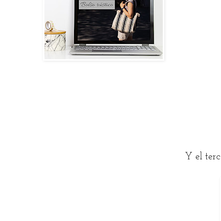
Y el ter