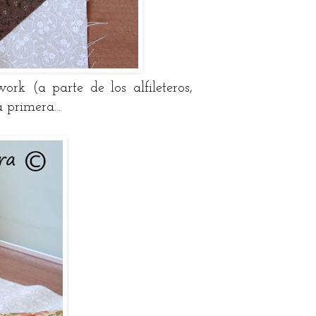
rk (a parte de los alfileteros,
 primera...