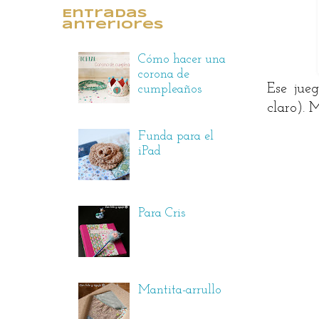
Entradas
anteriores
Cómo hacer una
corona de
Ese jueg
cumpleaños
claro). 
Funda para el
iPad
Para Cris
Mantita-arrullo