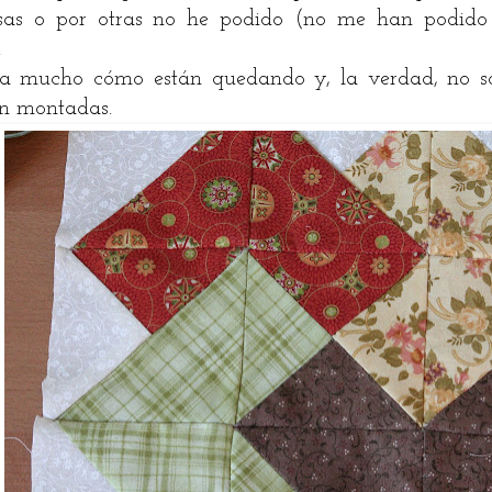
sas o por otras no he podido (no me han podido 
.
a mucho cómo están quedando y, la verdad, no 
n montadas.