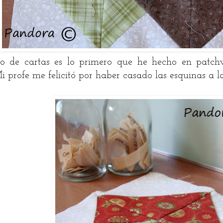
o de cartas es lo primero que he hecho en patchwo
Mi profe me felicitó por haber casado las esquinas a la