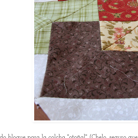
do bloque para la colcha "otoñal" (Chelo, seguro que 