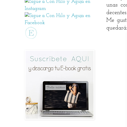
unas co
decentes
Me gust
quedará