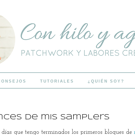
CONSEJOS
TUTORIALES
¿QUIÉN SOY?
nces de mis samplers
días que tengo terminados los primeros bloques de
m