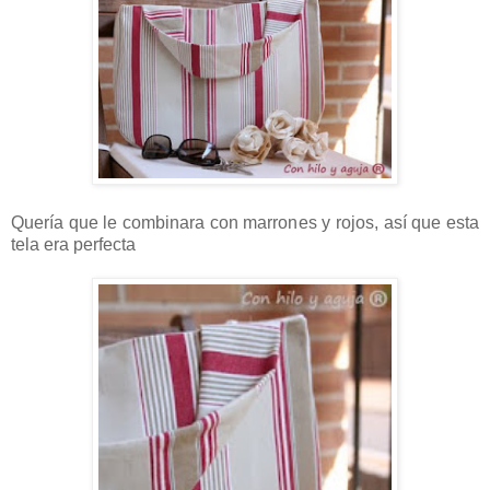
Quería que le combinara con marrones y rojos, así que esta
tela era perfecta