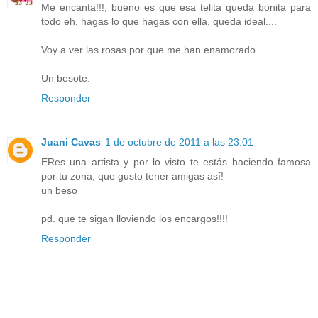
Me encanta!!!, bueno es que esa telita queda bonita para
todo eh, hagas lo que hagas con ella, queda ideal....
Voy a ver las rosas por que me han enamorado...
Un besote.
Responder
Juani Cavas
1 de octubre de 2011 a las 23:01
ERes una artista y por lo visto te estás haciendo famosa
por tu zona, que gusto tener amigas así!
un beso
pd. que te sigan lloviendo los encargos!!!!
Responder