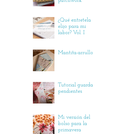
patchwork
¿Qué entretela
elijo para mi
labor? Vol. I
Mantita-arrullo
Tutorial guarda
pendientes
Mi versión del
bolso para la
primavera