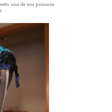
nseño una de mis primeras
t.