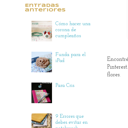
Entradas
anteriores
Cómo hacer una
corona de
cumpleaños
Funda para el
Encontr
iPad
Pinteres
flores.
Para Cris
9 Errores que
debes evitar en