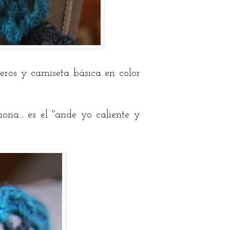
ros y camiseta básica en color
na... es el "ande yo caliente y