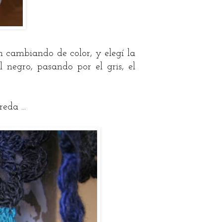
n cambiando de color, y elegí la
 negro, pasando por el gris, el
eda ...