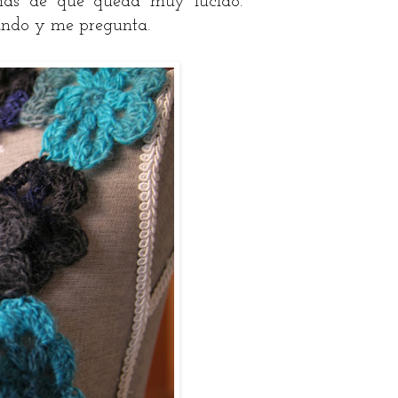
emás de que queda muy lucido.
ando y me pregunta.