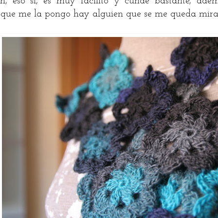
ón, eso sí, es muy facilito y cunde bastante, ad
 que me la pongo hay alguien que se me queda mir