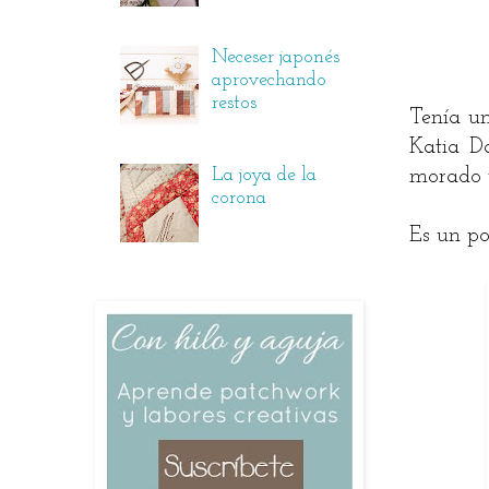
Neceser japonés
aprovechando
restos
Tenía un
Katia Da
La joya de la
morado y
corona
Es un po