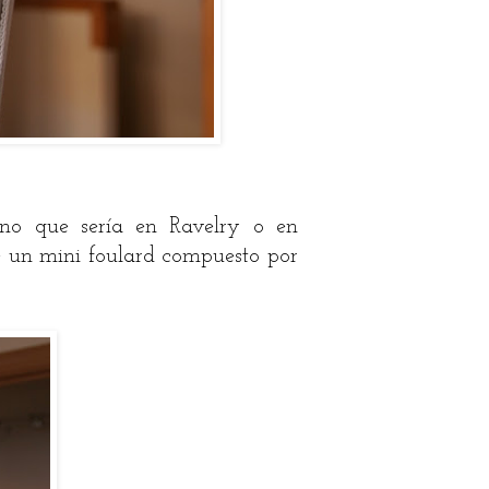
gino que sería en Ravelry o en
me un mini foulard compuesto por