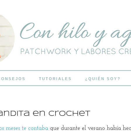
CONSEJOS
TUTORIALES
¿QUIÉN SOY?
andita en crochet
os meses te contaba
que durante el verano había hec