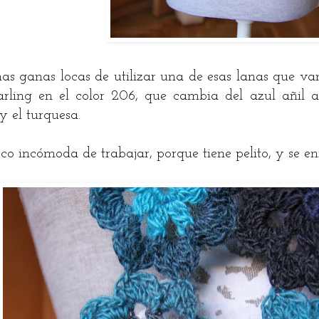
as ganas locas de utilizar una de esas lanas que va
rling en el color 206, que cambia del azul añil al
 el turquesa.
co incómoda de trabajar, porque tiene pelito, y se enr