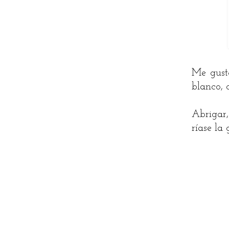
Me gust
blanco, 
Abrigar,
ríase la 