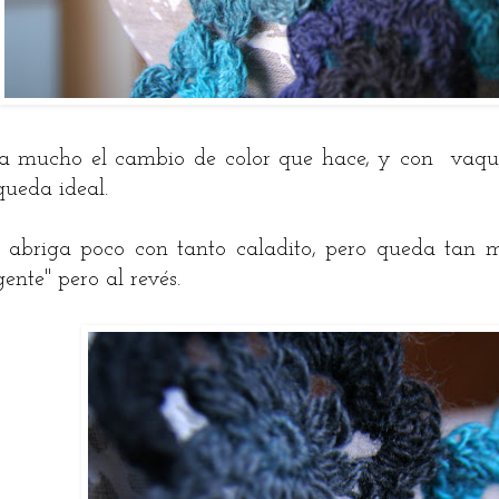
a mucho el cambio de color que hace, y con vaque
queda ideal.
 abriga poco con tanto caladito, pero queda tan mo
gente" pero al revés.