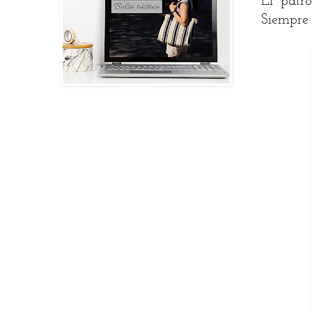
El patr
Siempre