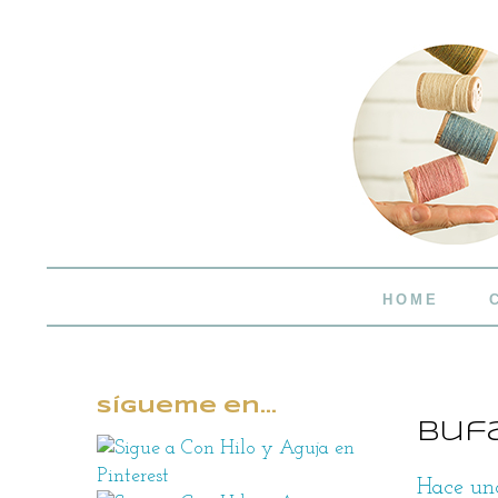
HOME
Sígueme en...
Buf
Hace un