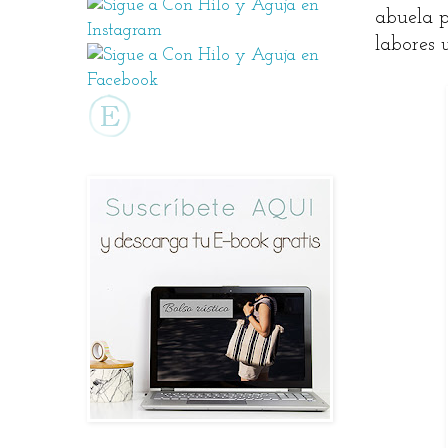
abuela p
labores 