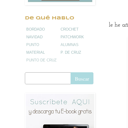
De qué hablo
le he añ
BORDADO
CROCHET
NAVIDAD
PATCHWORK
PUNTO
ALUMNAS
MATERIAL
P. DE CRUZ
PUNTO DE CRUZ
Buscar