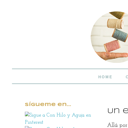
HOME
Sígueme en...
Un 
Allá por