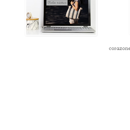
corazone