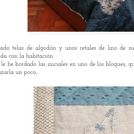
izado telas de algodón y unos retales de lino de s
da con la habitación.
e he bordado las iniciales en uno de los bloques, 
izarla un poco,