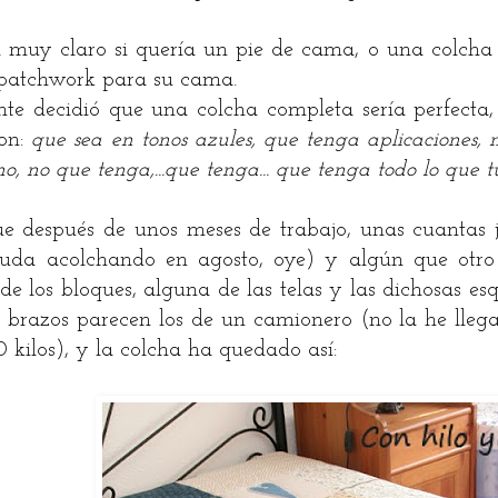
 muy claro si quería un pie de cama, o una colcha 
 patchwork para su cama.
te decidió que una colcha completa sería perfecta, 
ron:
que sea en tonos azules, que tenga aplicaciones, 
 no, no que tenga,...que tenga... que tenga todo lo que
ue después de unos meses de trabajo, unas cuantas
suda acolchando en agosto, oye) y algún que otr
e los bloques, alguna de las telas y las dichosas esqu
 brazos parecen los de un camionero (no la he lleg
 kilos), y la colcha ha quedado así: