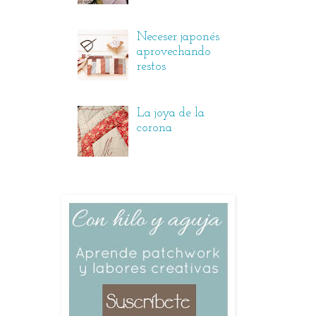
Neceser japonés
aprovechando
restos
La joya de la
corona