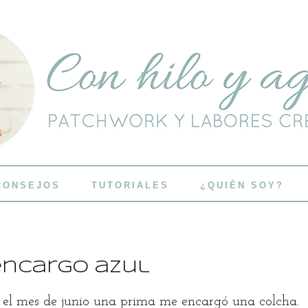
CONSEJOS
TUTORIALES
¿QUIÉN SOY?
encargo azul
 el mes de junio una prima me encargó una colcha.