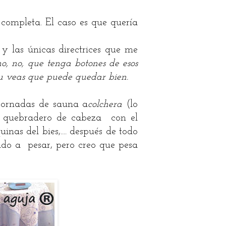
completa. El caso es que quería
y las únicas directrices que me
no, no, que tenga botones de esos
 tu veas que puede quedar bien.
 jornadas de sauna a
colchera
(lo
o quebradero de cabeza con el
inas del bies,.... después de todo
ado a pesar, pero creo que pesa