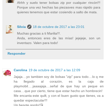
Ahhh y suelo tener bolsas zip por cualquier rincón!!!
Porque una vez hechas las piezasves mas rápido para
quienes tenemos que estar cosiendo a salto de mata.
Silvia
18 de octubre de 2017 a las 23:01
Muchas gracias a ti Marilia!!!.
Anda, entonces eres de las mías! jejejeje, son un
inventazo. Valen para todo!
Responder
Carolina
19 de octubre de 2017 a las 12:09
Jajaja....yo tambien soy de bolsas "zip" para todo....lo q me
ha llegado al corazón, es la caja de
playmobil.....jaaaajaja....señal de que hay un peque en
casa....que por cierto, tiene que estar hecho un hombrecin!
Me encanta este quilt, y con el buen gusto que tienes, va a
quedar espectacular!!!
Un besote gordo!😘