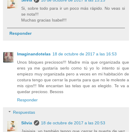
Silvia
18 de octubre de 2017 a las 15:25
Si, sobre todo para ir un poco más rápido. No veas si
se nota!!!
Muchas gracias Isabel!!!
Responder
Imaginandotelas
18 de octubre de 2017 a las 16:53
Unos bloques preciosos!!! Madre mía que organizada que
eres ya me gustaría serlo como tú yo lo intento si que
empiezo muy organizada pero a veces en mi habitación de
costura tengo que cerrar la puerta para que no le moleste a
mis ojos!!! Me encantan las telas que as elegido. Te va a
quedar precioso. Besoss
Responder
Respuestas
Silvia
18 de octubre de 2017 a las 20:53
Jajajaja, yo también tengo que cerrar la puerta de vez