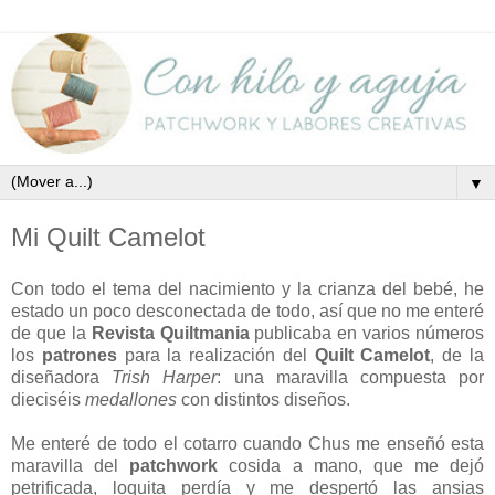
▼
Mi Quilt Camelot
Con todo el tema del nacimiento y la crianza del bebé, he
estado un poco desconectada de todo, así que no me enteré
de que la
Revista
Quiltmania
publicaba en varios números
los
patrones
para la realización del
Quilt Camelot
, de la
diseñadora
Trish Harper
: una maravilla compuesta por
dieciséis
medallones
con distintos diseños.
Me enteré de todo el cotarro cuando Chus me enseñó esta
maravilla del
patchwork
cosida a mano, que me dejó
petrificada, loquita perdía y me despertó las ansias