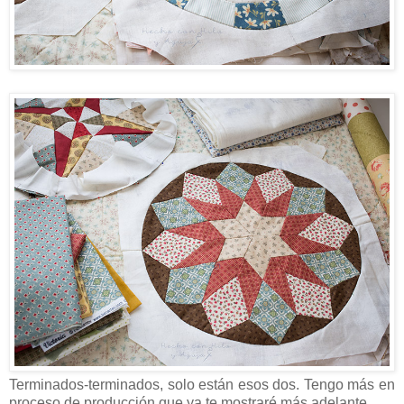
Terminados-terminados, solo están esos dos. Tengo más en
proceso de producción que ya te mostraré más adelante.