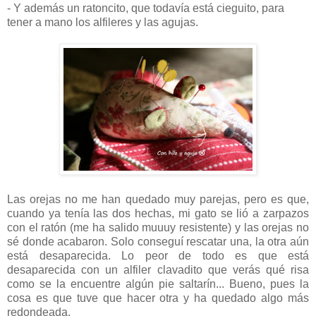
- Y además un ratoncito, que todavía está cieguito, para
tener a mano los alfileres y las agujas.
Las orejas no me han quedado muy parejas, pero es que,
cuando ya tenía las dos hechas, mi gato se lió a zarpazos
con el ratón (me ha salido muuuy resistente) y las orejas no
sé donde acabaron. Solo conseguí rescatar una, la otra aún
está desaparecida. Lo peor de todo es que está
desaparecida con un alfiler clavadito que verás qué risa
como se la encuentre algún pie saltarín... Bueno, pues la
cosa es que tuve que hacer otra y ha quedado algo más
redondeada.