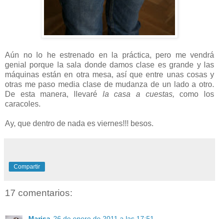
Aún no lo he estrenado en la práctica, pero me vendrá
genial porque la sala donde damos clase es grande y las
máquinas están en otra mesa, así que entre unas cosas y
otras me paso media clase de mudanza de un lado a otro.
De esta manera, llevaré
la casa a cuestas,
como los
caracoles.
Ay, que dentro de nada es viernes!!! besos.
Compartir
17 comentarios:
Marisa
26 de enero de 2011 a las 17:51