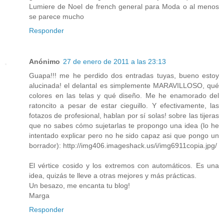
Lumiere de Noel de french general para Moda o al menos
se parece mucho
Responder
Anónimo
27 de enero de 2011 a las 23:13
Guapa!!! me he perdido dos entradas tuyas, bueno estoy
alucinada! el delantal es simplemente MARAVILLOSO, qué
colores en las telas y qué diseño. Me he enamorado del
ratoncito a pesar de estar cieguillo. Y efectivamente, las
fotazos de profesional, hablan por sí solas! sobre las tijeras
que no sabes cómo sujetarlas te propongo una idea (lo he
intentado explicar pero no he sido capaz asi que pongo un
borrador): http://img406.imageshack.us/i/img6911copia.jpg/
El vértice cosido y los extremos con automáticos. Es una
idea, quizás te lleve a otras mejores y más prácticas.
Un besazo, me encanta tu blog!
Marga
Responder