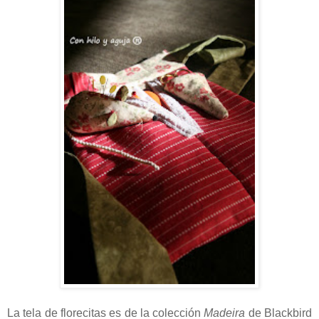
La tela de florecitas es de la colección
Madeira
de Blackbird