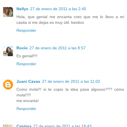
Nellys
27 de enero de 2011 a las 2:45
Hola, que genial me encanta creo que me lo llevo a mi
casita si me dejas es muy útil. besitos
Responder
Rocío
27 de enero de 2011 a las 8:57
Es genial!!!!
Responder
Juani Cavas
27 de enero de 2011 a las 11:02
Como mola!!! si te copio la idea pasa algoooo??? cómo
mola!!!!!
me encanta!
Responder
Cristina
27 de enero de 2011 a las 18:43