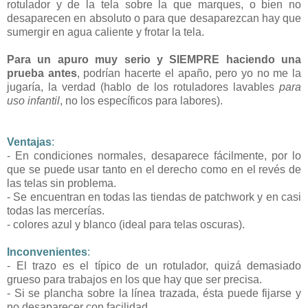
rotulador y de la tela sobre la que marques, o bien no
desaparecen en absoluto o para que desaparezcan hay que
sumergir en agua caliente y frotar la tela.
Para un apuro muy serio y SIEMPRE haciendo una
prueba antes
, podrían hacerte el apaño, pero yo no me la
jugaría, la verdad (hablo de los rotuladores lavables
para
uso infantil
, no los específicos para labores).
Ventajas
:
- En condiciones normales, desaparece fácilmente, por lo
que se puede usar tanto en el derecho como en el revés de
las telas sin problema.
- Se encuentran en todas las tiendas de patchwork y en casi
todas las mercerías.
- colores azul y blanco (ideal para telas oscuras).
Inconvenientes
:
- El trazo es el típico de un rotulador, quizá demasiado
grueso para trabajos en los que hay que ser precisa.
- Si se plancha sobre la línea trazada, ésta puede fijarse y
no desaparecer con facilidad.