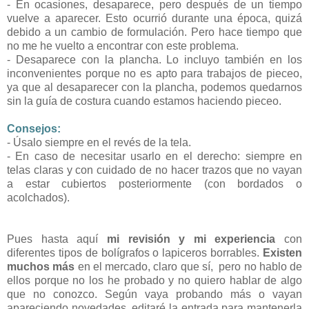
- En ocasiones, desaparece, pero después de un tiempo
vuelve a aparecer. Esto ocurrió durante una época, quizá
debido a un cambio de formulación. Pero hace tiempo que
no me he vuelto a encontrar con este problema.
- Desaparece con la plancha. Lo incluyo también en los
inconvenientes porque no es apto para trabajos de pieceo,
ya que al desaparecer con la plancha, podemos quedarnos
sin la guía de costura cuando estamos haciendo pieceo.
Consejos:
- Úsalo siempre en el revés de la tela.
- En caso de necesitar usarlo en el derecho: siempre en
telas claras y con cuidado de no hacer trazos que no vayan
a estar cubiertos posteriormente (con bordados o
acolchados).
Pues hasta aquí
mi revisión y mi experiencia
con
diferentes tipos de bolígrafos o lapiceros borrables.
Existen
muchos más
en el mercado, claro que sí, pero no hablo de
ellos porque no los he probado y no quiero hablar de algo
que no conozco. Según vaya probando más o vayan
apareciendo novedades, editaré la entrada para mantenerla